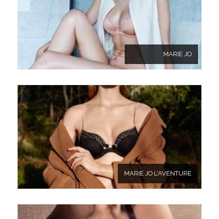
MARIE JO
MARIE JO L'AVENTURE