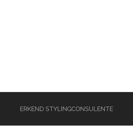
ERKEND STYLINGCONSULENTE