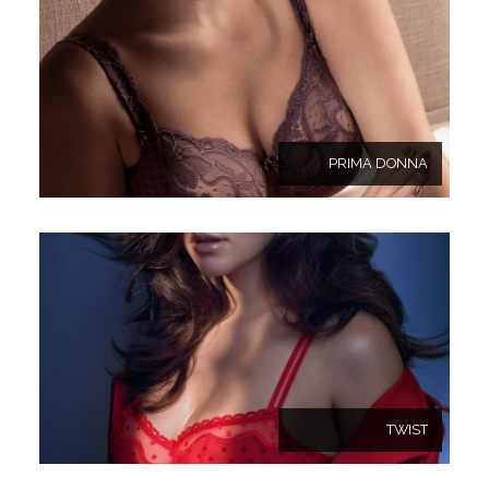
PRIMA DONNA
TWIST