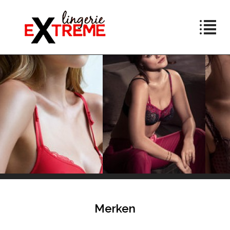
Merken