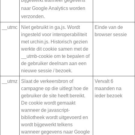
bijgewerkt wanneer gegevens
naar Google Analytics worden
verzonden.
__utmc
Niet gebruikt in ga.js. Wordt
Einde van de
ingesteld voor interoperabiliteit
browser sessie
met urchin.js. Historisch gezien
werkte dit cookie samen met de
__utmb-cookie om te bepalen of
de gebruiker deelnam aan een
nieuwe sessie / bezoek.
__utmz
Slaat de verkeersbron of
Vervalt 6
campagne op die uitlegt hoe de
maanden na
gebruiker de site heeft bereikt.
ieder bezoek
De cookie wordt gemaakt
wanneer de javascript-
bibliotheek wordt uitgevoerd en
wordt bijgewerkt telkens
wanneer gegevens naar Google