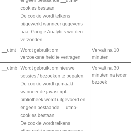
er geen bestaande __utma-
cookies bestaan.
De cookie wordt telkens
bijgewerkt wanneer gegevens
naar Google Analytics worden
verzonden.
__utmt
Wordt gebruikt om
Vervalt na 10
verzoeksnelheid te vertragen.
minuten
__utmb
Wordt gebruikt om nieuwe
Vervalt na 30
minuten na ieder
sessies / bezoeken te bepalen.
bezoek
De cookie wordt gemaakt
wanneer de javascript-
bibliotheek wordt uitgevoerd en
er geen bestaande __utmb-
cookies bestaan.
De cookie wordt telkens